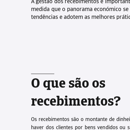
A gestão dos recebimentos é importa
medida que o panorama económico se t
tendências e adotem as melhores prátic
O que são os
recebimentos?
Os recebimentos são o montante de dinh
haver dos clientes por bens vendidos ou se