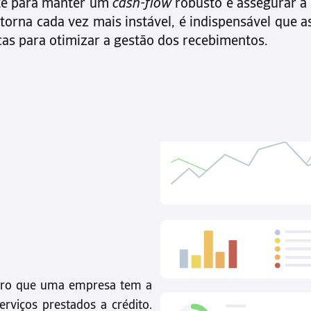
nte para manter um
cash-flow
robusto e assegurar a 
orna cada vez mais instável, é indispensável que 
as para otimizar a gestão dos recebimentos.
eiro que uma empresa tem a
rviços prestados a crédito.