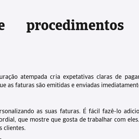
e procedimentos
turação atempada cria expetativas claras de paga
ue as faturas são emitidas e enviadas imediatamen
sonalizando as suas faturas. É fácil fazê-lo adi
rdial, que mostre que gosta de trabalhar com ele
 clientes.