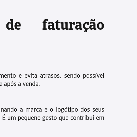
 de faturação
mento e evita atrasos, sendo possível
te após a venda.
cionando a marca e o logótipo dos seus
s. É um pequeno gesto que contribui em