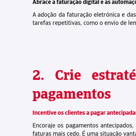
Abrace a faturação digital e as automaç
A adoção da faturação eletrónica e 
tarefas repetitivas, como o envio de l
2. Crie estrat
pagamentos
Incentive os clientes a pagar antecipad
Encoraje os pagamentos antecipados, 
faturas mais cedo. É uma situação vant