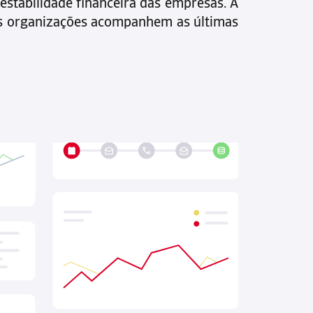
estabilidade financeira das empresas. À
as organizações acompanhem as últimas