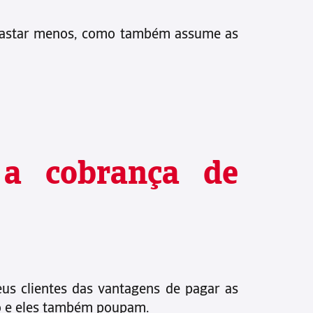
 gastar menos, como também assume as
a a cobrança de
us clientes das vantagens de pagar as
do e eles também poupam.