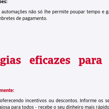
ões:
das automações não só lhe permite poupar tempo e
embretes de pagamento.
égias eficazes par
amente:
oferecendo incentivos ou descontos. Informe os se
ajosa para todos - recebe o seu dinheiro mais rápi