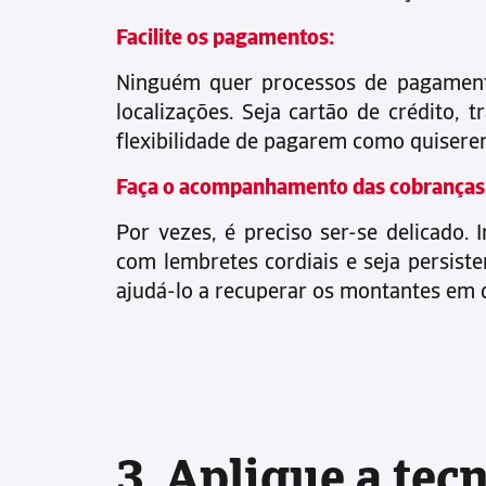
Facilite os pagamentos:
Ninguém quer processos de pagamento
localizações. Seja cartão de crédito,
flexibilidade de pagarem como quisere
Faça o acompanhamento das cobranças
Por vezes, é preciso ser-se delicad
com lembretes cordiais e seja persis
ajudá-lo a recuperar os montantes em 
3. Aplique a tec