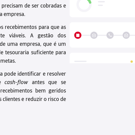
 precisam de ser cobradas e
da empresa.
os recebimentos para que as
te viáveis. A gestão dos
z de uma empresa, que é um
e tesouraria suficiente para
 metas.
pode identificar e resolver
de
cash-flow
antes que se
 recebimentos bem geridos
clientes e reduzir o risco de