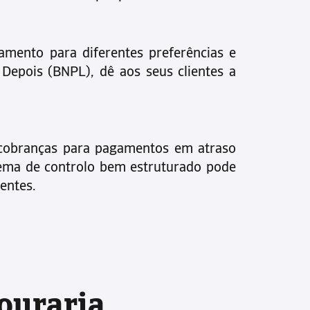
mento para diferentes preferências e
 Depois (BNPL), dê aos seus clientes a
 cobranças para pagamentos em atraso
tema de controlo bem estruturado pode
entes.
souraria