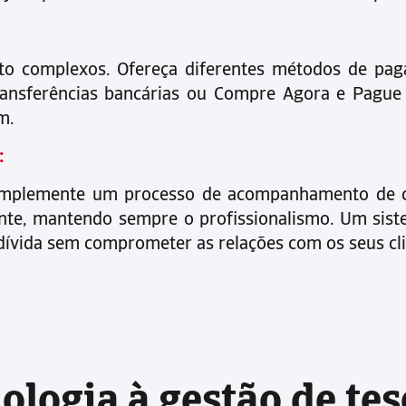
 complexos. Ofereça diferentes métodos de paga
 transferências bancárias ou Compre Agora e Pague
m.
:
o. Implemente um processo de acompanhamento de
tente, mantendo sempre o profissionalismo. Um sis
dívida sem comprometer as relações com os seus cli
nologia à gestão de te