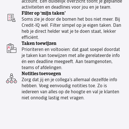
account. Een duidelijk overzicht toont je geplande
activiteiten en deadlines voor jou en je team.
Filter op ‘mijn taken’
Soms zie je door de bomen het bos niet meer. Bij
Credit-IQ wél. Filter simpel op je eigen taken. Dan
heb je direct helder wat je te doen staat, lekker
efficiënt.
Taken toewijzen
Prioriteren en voltooien: dat gaat soepel doordat
je taken kan toewijzen met alle gerelateerde info
én een deadline meegeeft. Aan teamgenoten,
teams of afdelingen.
Notities toevoegen
Zorg dat jij en je collega’s allemaal dezelfde info
hebben. Voeg eenvoudig notities toe. Zo is
iedereen van alles op de hoogte en val je klanten
niet onnodig lastig met vragen.