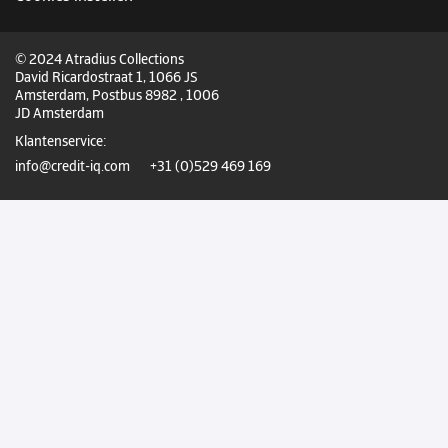
© 2024 Atradius Collections
David Ricardostraat 1, 1066 JS
Amsterdam, Postbus 8982 , 1006
JD Amsterdam
Klantenservice:
info@credit-iq.com
+31 (0)529 469 169