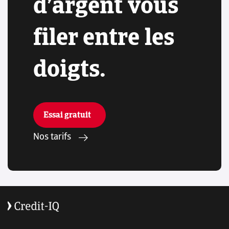
d’argent vous
filer entre les
doigts.
Essai gratuit
Nos tarifs