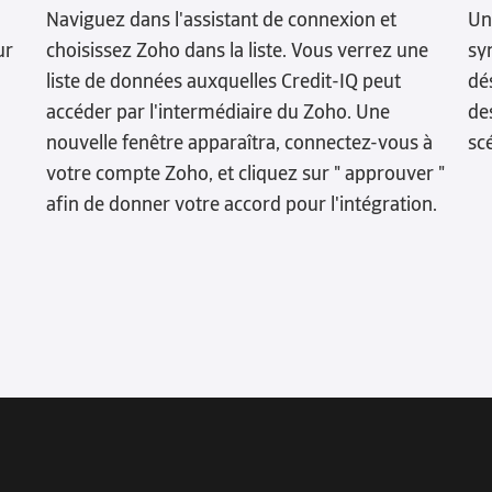
Naviguez dans l'assistant de connexion et
Un
ur
choisissez Zoho dans la liste. Vous verrez une
sy
liste de données auxquelles Credit-IQ peut
dé
accéder par l'intermédiaire du Zoho. Une
de
nouvelle fenêtre apparaîtra, connectez-vous à
sc
votre compte Zoho, et cliquez sur " approuver "
afin de donner votre accord pour l'intégration.