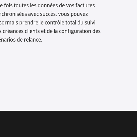
e fois toutes les données de vos factures
nchronisées avec succès, vous pouvez
sormais prendre le contrôle total du suivi
s créances clients et de la configuration des
énarios de relance.